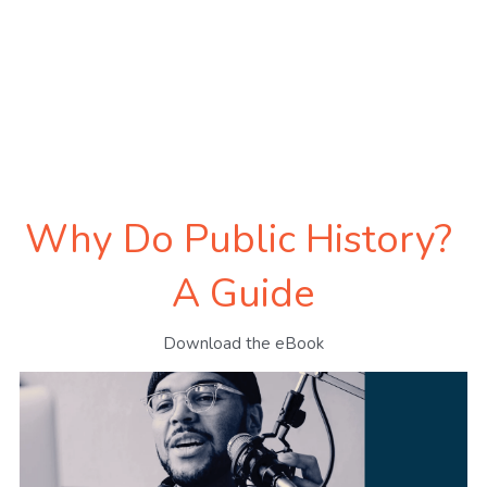
Why Do Public History? 
A Guide
Download the eBook