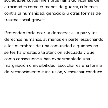
sociedades cuyos miembros han sido víctimas de 
atrocidades como crímenes de guerra, crímenes 
contra la humanidad, genocidio u otras formas de 
trauma social graves.
Pretenden fortalecer la democracia, la paz y los 
derechos humanos, al menos en parte, escuchando 
a los miembros de una comunidad a quienes no 
se les ha prestado la atención adecuada y que, 
como consecuencia, han experimentado una 
marginación o invisibilidad. Escuchar es una forma 
de reconocimiento e inclusión, y escuchar conduce 
a la creación de nuevas narrativas que pueden 
ayudar a redefinir las sociedades y cambiar sus 
dinámicas.
Descargue esta guía sobre las comisiones de la 