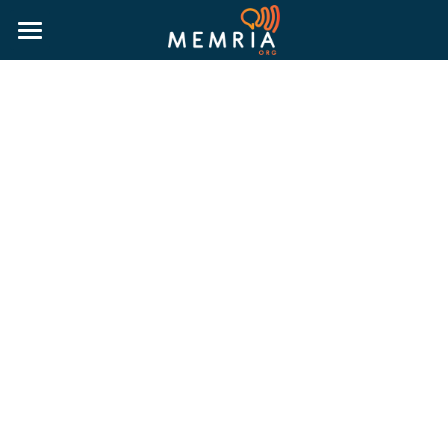
HOME
WHY MEMRIA
ABOUT
PRICING
RESOURCES
MORE INFORMATION
BLOG
RESOURCE GUIDES
LOGIN
PUBLIC HISTORY GUIDE
TRUTH & RECONCILIATION GUIDE